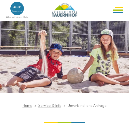
360°
Panorama
Alles auf einen Blick!
Home
Service & Info
Unverbindliche Anfrage