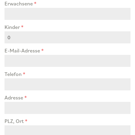
Erwachsene
*
Kinder
*
E-Mail-Adresse
*
Telefon
*
Adresse
*
PLZ, Ort
*